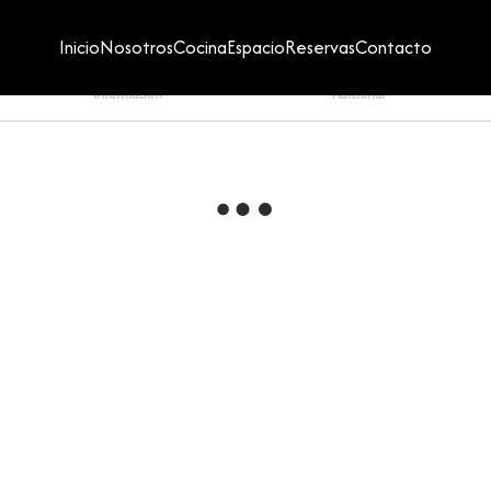
Inicio
Nosotros
Cocina
Espacio
Reservas
Contacto